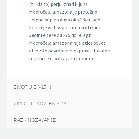
(tirkizno) perju iznad kljuna.
Modročela amazona je pretežno
zelena papiga duga oko 38cm kod
koje nije vidljiv spolni dimorfizam.
Jedinke teže od 275 do 500 gr.
Modročela amazona nije ptica selica
ali može povremeno napraviti lokalne
migracije u potrazi za hranom.
ŽIVOT U DIVLJINI
ŽIVOT U ZATOČENIŠTVU
RAZMNOŽAVANJE