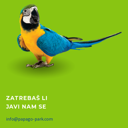
ZATREBAŠ LI
JAVI NAM SE
info@papago-park.com