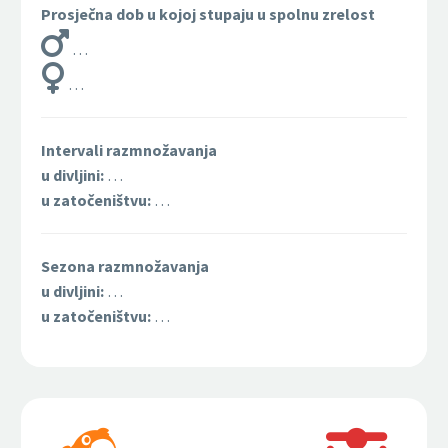
Prosječna dob u kojoj stupaju u spolnu zrelost
…
…
Intervali razmnožavanja
u divljini:
…
u zatočeništvu:
…
Sezona razmnožavanja
u divljini:
…
u zatočeništvu:
…