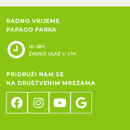
RADNO VRIJEME
PAPAGO PARKA


10-18H
ZADNJI ULAZ U 17H
PRIDRUŽI NAM SE
NA DRUŠTVENIM MREŽAMA