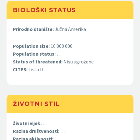
BIOLOŠKI STATUS
Prirodno stanište:
Južna Amerika
Population size:
10 000 000
Population status:
…
Status of threatened:
Nisu ugrožene
CITES:
Lista II
ŽIVOTNI STIL
Životni vijek:
…
Razina društvenosti:
…
Razina aktivnosti:
…