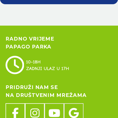
RADNO VRIJEME
PAPAGO PARKA


10-18H
ZADNJI ULAZ U 17H
PRIDRUŽI NAM SE
NA DRUŠTVENIM MREŽAMA