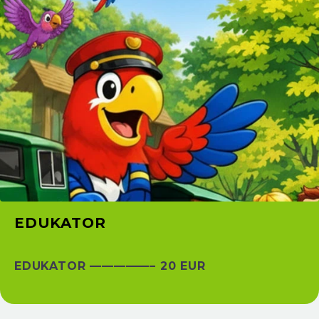
EDUKATOR
EDUKATOR —————– 20 EUR