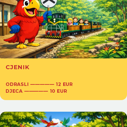
CJENIK
ODRASLI ————— 12 EUR
DJECA ————— 10 EUR