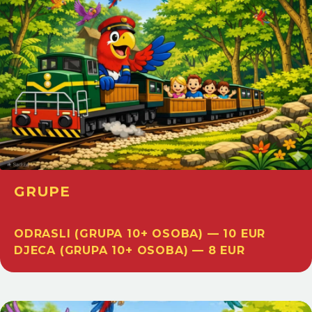
GRUPE
ODRASLI (GRUPA 10+ OSOBA) — 10 EUR
DJECA (GRUPA 10+ OSOBA) — 8 EUR