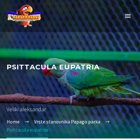
PSITTACULA EUPATRIA
Veliki aleksandar
Home
Vrste stanovnika Papago parka
Psittacula eupatria