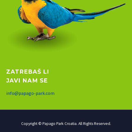
ZATREBAŠ LI
JAVI NAM SE
info@papago-park.com
Copyright © Papago Park Croatia. All Rights Reserved.