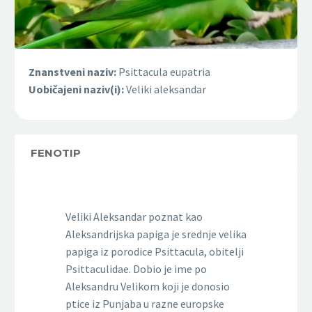
Znanstveni naziv:
Psittacula eupatria
Uobičajeni naziv(i):
Veliki aleksandar
FENOTIP
Veliki Aleksandar poznat kao
Aleksandrijska papiga je srednje velika
papiga iz porodice Psittacula, obitelji
Psittaculidae. Dobio je ime po
Aleksandru Velikom koji je donosio
ptice iz Punjaba u razne europske