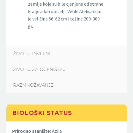
zemlje koje su bile cjenjene od strane
kraljevskih obitelji. Veliki Aleksandar
je veličine 56-62 cm i težine 200-300
gr.
ŽIVOT U DIVLJINI
ŽIVOT U ZATOČENIŠTVU
RAZMNOŽAVANJE
BIOLOŠKI STATUS
Prirodno stanište:
Azija