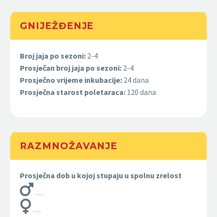
GNIJEŽĐENJE
Broj jaja po sezoni:
2-
4
Prosječan broj jaja po sezoni:
2-4
Prosječno vrijeme inkubacije:
24 dana
Prosječna starost poletaraca:
120 dana
RAZMNOŽAVANJE
Prosječna dob u kojoj stupaju u spolnu zrelost
…
…